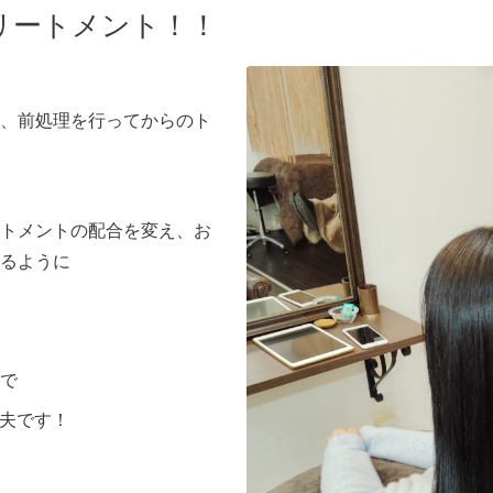
リートメント！！
、前処理を行ってからのト
トメントの配合を変え、お
るように
で
丈夫です！