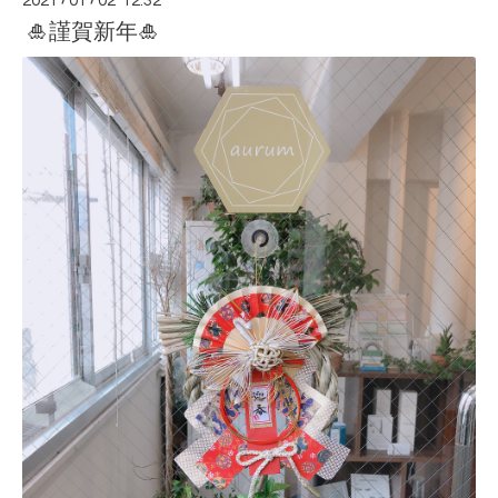
2021
01
02 12:32
🎍謹賀新年🎍