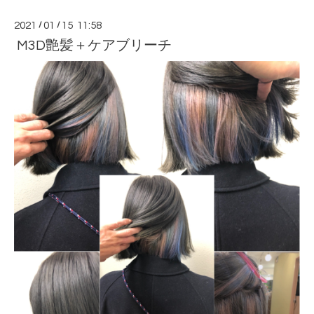
2021
/
01
/
15 11:58
M3D艶髪＋ケアブリーチ