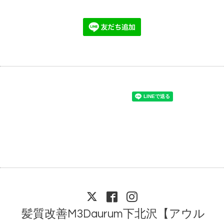
髪質改善M3Daurum下北沢【アウル