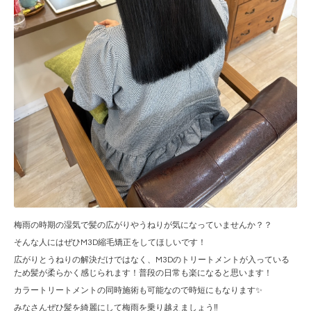
梅雨の時期の湿気で髪の広がりやうねりが気になっていませんか？？
そんな人にはぜひM3D縮毛矯正をしてほしいです！
広がりとうねりの解決だけではなく、M3Dのトリートメントが入っている
ため髪が柔らかく感じられます！普段の日常も楽になると思います！
カラートリートメントの同時施術も可能なので時短にもなります✨
みなさんぜひ髪を綺麗にして梅雨を乗り越えましょう‼️