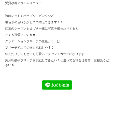
髪質改善アウルムメニュー
秋はレッドやパープル、ピンクなど
暖色系の色味が少しづつ増えてきます！！
紅葉のシーズンも近づき一緒に写真を撮ったりすると
とても可愛いですね🍁
グラデーションブリーチの暖色カラーは
ブリーチ初めての方も挑戦しやすく
結んだりしてもとても可愛いアクセントカラーになります！！
気分転換やブリーチを挑戦してみたい！と迷ってる場合は是非一度相談くだ
さい☺