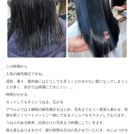
この時期から
人気の縮毛矯正ですね。
湿気、暑さ、紫外線にはどうしても言うことのきかない髪になってしまうこ
とが多く、自分では綺麗にできにくい、、、
時間がかかる、、、
セットしてもすぐにうねる、広がる
アウルムでは２種類の縮毛矯正をはじめ、毛先までもう一度落ち着かせ、乾
燥を防ぐトリートメントご一緒にできるメニューをオススメしております。
うねりのある根本、以前かけた毛先まで綺麗にしていきます。
個人差もありますので、髪の状態を沢山の見させていただき、せじゅつさせ