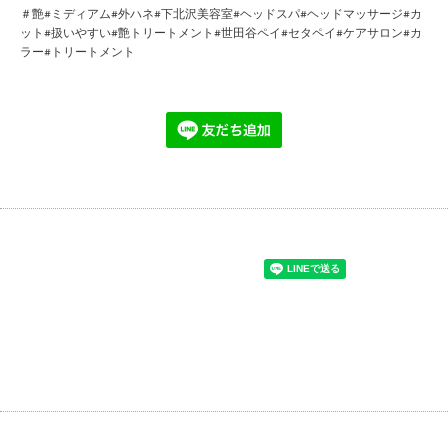
＃艶#ミディアム#外ハネ#下北沢美容室#ヘッドスパ#ヘッドマッサージ#カ
ット#扱いやすい#艶トリートメント#世田谷ペイ#セタペイ#ケアサロン#カ
ラー#トリートメント