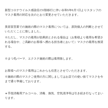
新型コロナウイルス感染症の5類移行に伴い令和5年6月1日よりスタッフの
マスク着用の対応を次のとおり変更させていただきます。
美容室営業での施術の際のマスク着用については、原則個人の判断とさせて
いただくことに致しました。
※ただし、マスクの着用が効果的とされる場合は（お客様より着用を希望さ
れる場合や、ご高齢のお客様へ携わる担当者において）マスクの着用を推奨
する。
※まつ毛パーマ、エクステ施術の際は着用致します。
お客様へのマスク着用はこれからも任意とさせていただきます。
※施術の際のマスクご使用の方に関しましてはお店での使い捨てマスクを今
まで通り準備しております。
🔸手指消毒用アルコール、消毒、換気、空気清浄等は引き続き行なってまい
ります。