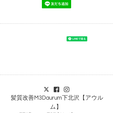
髪質改善M3Daurum下北沢【アウル
ム】