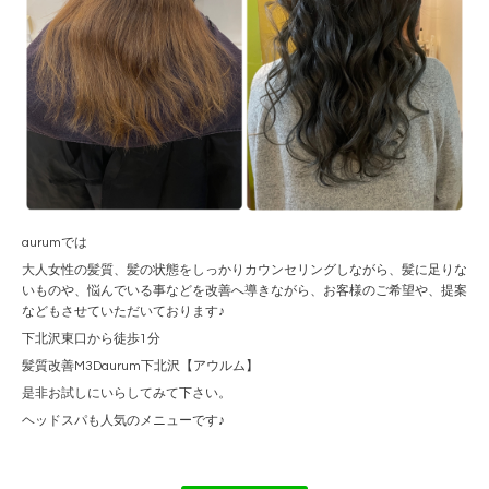
aurumでは
大人女性の髪質、髪の状態をしっかりカウンセリングしながら、髪に足りな
いものや、悩んでいる事などを改善へ導きながら、お客様のご希望や、提案
などもさせていただいております♪
下北沢東口から徒歩1分
髪質改善M3Daurum下北沢【アウルム】
是非お試しにいらしてみて下さい。
ヘッドスパも人気のメニューです♪