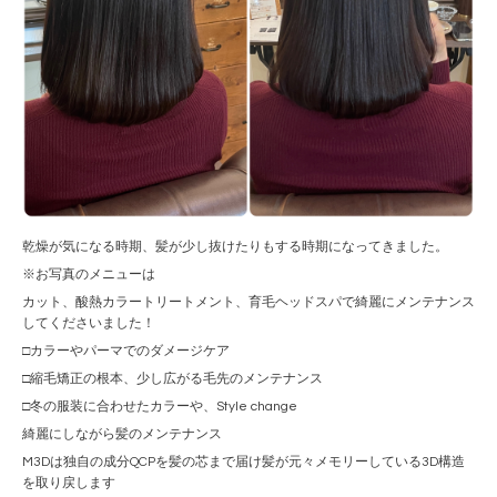
乾燥が気になる時期、髪が少し抜けたりもする時期になってきました。
※お写真のメニューは
カット、酸熱カラートリートメント、育毛ヘッドスパで綺麗にメンテナンス
してくださいました！
□カラーやパーマでのダメージケア
□縮毛矯正の根本、少し広がる毛先のメンテナンス
□冬の服装に合わせたカラーや、Style change
綺麗にしながら髪のメンテナンス
M3Dは独自の成分QCPを髪の芯まで届け髪が元々メモリーしている3D構造
を取り戻します