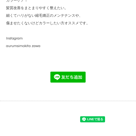
カラーケア！
髪質改善をまとまりやすく整えたい。
細くてハリがない縮毛矯正のメンテナンスや、
傷ませたくないけどカラーしたい方オススメです。
Instagram
aurumsimokita zawa