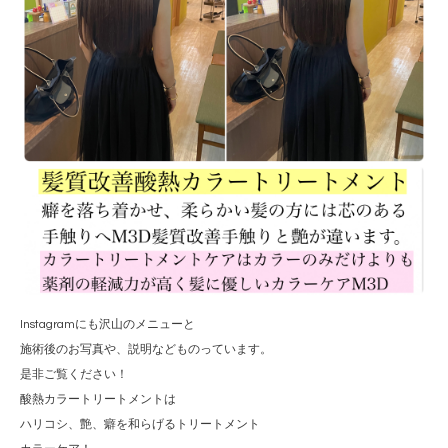
Instagramにも沢山のメニューと
施術後のお写真や、説明などものっています。
是非ご覧ください！
酸熱カラートリートメントは
ハリコシ、艶、癖を和らげるトリートメント