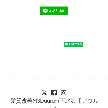
髪質改善M3Daurum下北沢【アウル