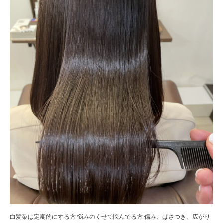
白髪染は定期的にする方 悩みのくせで悩んでる方 傷み、ぱさつき、広がり