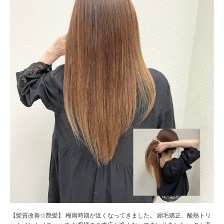
【髪質改善☆艶髪】 梅雨時期が近くなってきました。 縮毛矯正、酸熱トリ