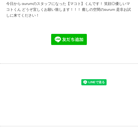
今日から aurumのスタッフになった【マコト】くんです！ 笑顔◎優しいマ
コトくん どうぞ宜しくお願い致します！！！ 癒しの空間のaurum 是非お試
しに来てください！