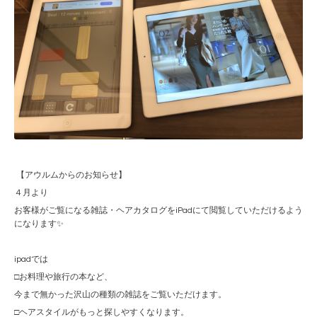
【アウルムからのお知らせ】
４月より
お客様がご覧になる雑誌・ヘアカタログをiPadにて閲覧していただけるよう
になります✨
ipadでは
□お料理や旅行の本など、
今まで無かった沢山の種類の雑誌をご覧いただけます。
□ヘアスタイルがもっと探しやすくなります。