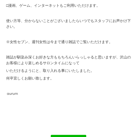
□漫画、ゲーム、インターネットもご利用いただけます。
使い方等、分からないことがございましたらいつでもスタッフにお声かけ下
さい。
※女性セブン、週刊女性は今まで通り雑誌でご覧いただけます。
雑誌が馴染み深くお好きな方ももちろんいらっしゃると思いますが、沢山の
お客様により楽しめるサロンタイムになって
いただけるようにと、取り入れる事にいたしました。
何卒宜しくお願い致します。
aurum