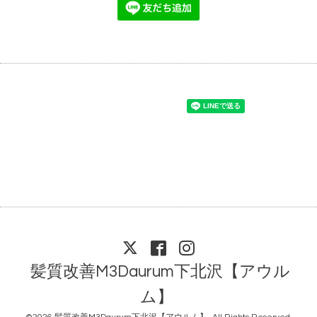
髪質改善M3Daurum下北沢【アウル
ム】